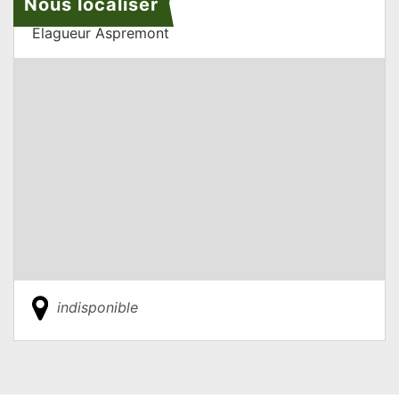
Nous localiser
Elagueur Aspremont
indisponible