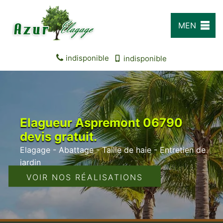
MEN
U
indisponible
indisponible
Elagueur Aspremont 06790
devis gratuit.
Elagage - Abattage - Taille de haie - Entretien de
jardin
VOIR NOS RÉALISATIONS