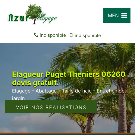
MEN
U
indisponible
indisponible
Elagueur Puget Theniers 06260
devis gratuit.
Elagage - Abattage - Taille de haie - Entretien de
jardin
VOIR NOS RÉALISATIONS