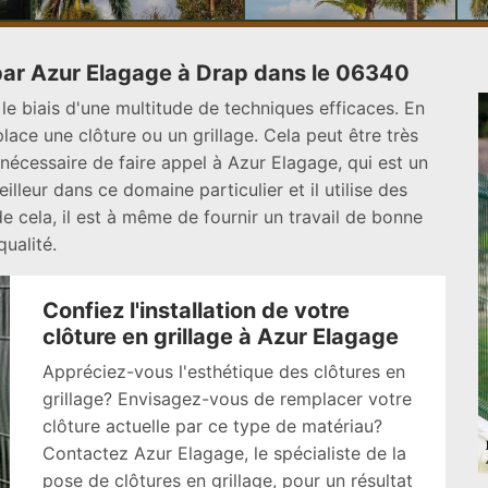
 par Azur Elagage à Drap dans le 06340
 le biais d'une multitude de techniques efficaces. En
place une clôture ou un grillage. Cela peut être très
 nécessaire de faire appel à Azur Elagage, qui est un
lleur dans ce domaine particulier et il utilise des
de cela, il est à même de fournir un travail de bonne
qualité.
Confiez l'installation de votre
clôture en grillage à Azur Elagage
Appréciez-vous l'esthétique des clôtures en
grillage? Envisagez-vous de remplacer votre
clôture actuelle par ce type de matériau?
Contactez Azur Elagage, le spécialiste de la
pose de clôtures en grillage, pour un résultat