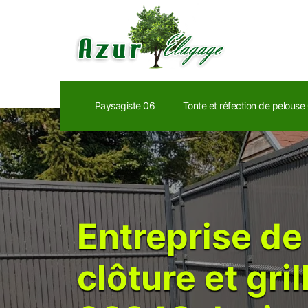
Paysagiste 06
Tonte et réfection de pelouse
Entreprise de
clôture et gri