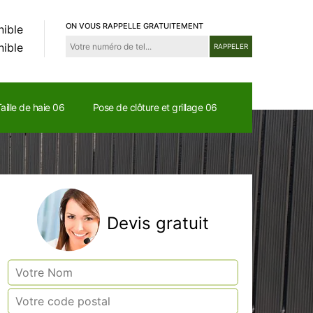
ON VOUS RAPPELLE GRATUITEMENT
nible
nible
aille de haie 06
Pose de clôture et grillage 06
Devis gratuit