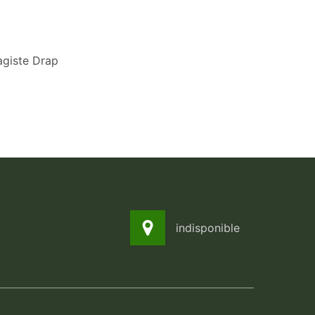
giste Drap
indisponible