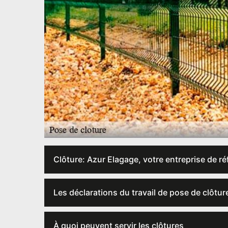
Clôture: Azur Elagage, votre entreprise de ré
Les déclarations du travail de pose de clôture
À quoi peuvent servir les clôtures