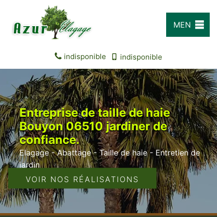
MEN
U
indisponible
indisponible
Entreprise de taille de haie
Bouyon 06510 jardiner de
confiance.
Elagage - Abattage - Taille de haie - Entretien de
jardin
VOIR NOS RÉALISATIONS