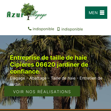
MEN
U
indisponible
indisponible
Entreprise de taille de haie
Cipieres 06620 jardiner de
confiance.
Elagage - Abattage - Taille de haie - Entretien de
jardin
VOIR NOS RÉALISATIONS