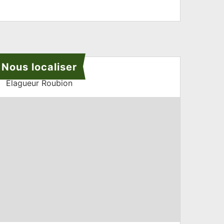
Nous localiser
Elagueur Roubion