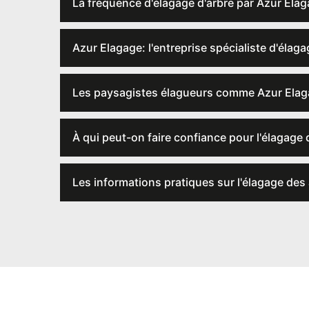
La fréquence d'élagage d'arbre par Azur Ela
Azur Elagage: l'entreprise spécialiste d'élag
Les paysagistes élagueurs comme Azur Elagage
À qui peut-on faire confiance pour l'élagage
Les informations pratiques sur l'élagage des