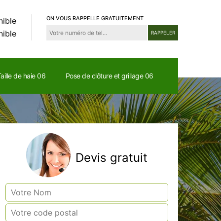
ON VOUS RAPPELLE GRATUITEMENT
nible
nible
aille de haie 06
Pose de clôture et grillage 06
Devis gratuit