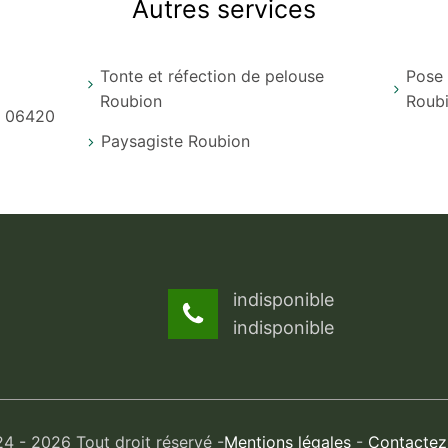
Autres services
Tonte et réfection de pelouse
Pose 
Roubion
Roub
n 06420
Paysagiste Roubion
indisponible
indisponible
 - 2026 Tout droit réservé -
Mentions légales
-
Contactez