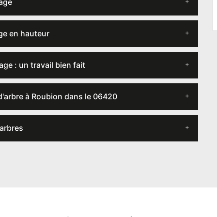
gage
age en hauteur
 : un travail bien fait
 d'arbre à Roubion dans le 06420
 arbres