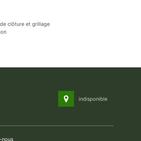
de clôture et grillage
ion
indisponible
-nous