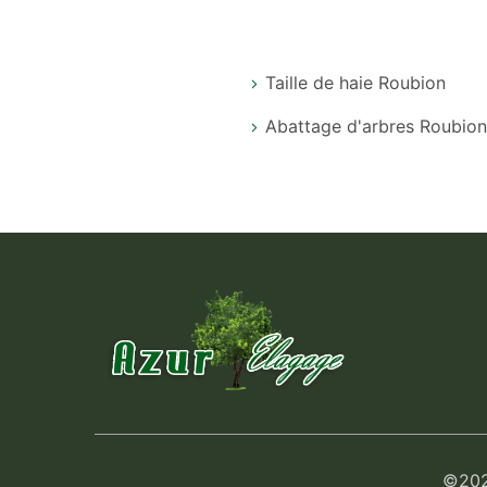
Taille de haie Roubion
Abattage d'arbres Roubio
©2024