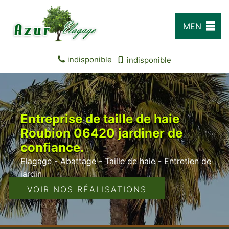
MEN
U
indisponible
indisponible
Entreprise de taille de haie
Roubion 06420 jardiner de
confiance.
Elagage - Abattage - Taille de haie - Entretien de
jardin
VOIR NOS RÉALISATIONS