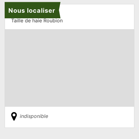
Nous localiser
Taille de haie Roubion
indisponible